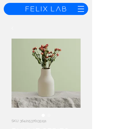
SKU: 364215376135191