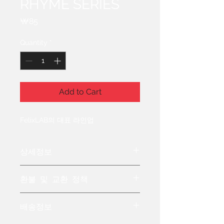
RHYME SERIES
Price
₩85
Quantity
*
Add to Cart
FelixLAB의 대표 라인업
상세정보
제품의 세부 사항들을 입력하세요. 제
환불 및 교환 정책
품의 크기, 재질, 관리방법 등 친절하고
상세한 설명은 구매에 대한 확신을 심
"환불 정책", "제품 관리법" 등 고객들에
어줍니다. 제품의 어떤 부분이 소비자
배송정보
게 유용한 추가 제품 정보를 제공하세
들에게 어필할 것인지 우선순위를 잘
요.
생각해 적어주세요.